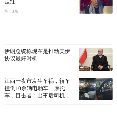
走红
第一现场
伊朗总统称现在是推动美伊
协议最好时机
江西一夜市发生车祸，轿车
撞倒10余辆电动车、摩托
车，目击者：出事后司机一
直坐车里