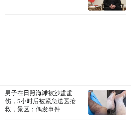
男子在日照海滩被沙蜇蜇
伤，5小时后被紧急送医抢
救，景区：偶发事件