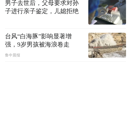
男子去世后，父母要求对孙
子进行亲子鉴定，儿媳拒绝
台风“白海豚”影响显著增
强，9岁男孩被海浪卷走
鲁中晨报