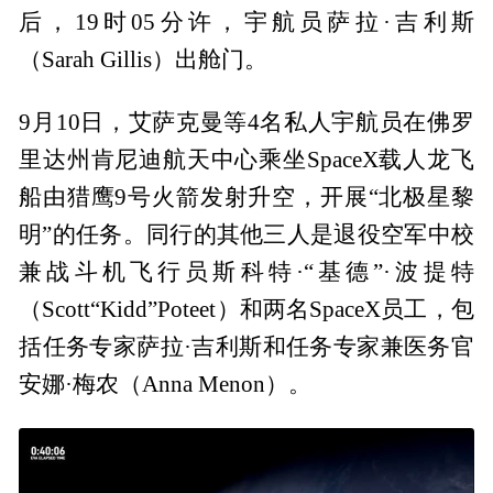
后，19时05分许，宇航员萨拉·吉利斯
（Sarah Gillis）出舱门。
9月10日，艾萨克曼等4名私人宇航员在佛罗
里达州肯尼迪航天中心乘坐SpaceX载人龙飞
船由猎鹰9号火箭发射升空，开展“北极星黎
明”的任务。同行的其他三人是退役空军中校
兼战斗机飞行员斯科特·“基德”·波提特
（Scott“Kidd”Poteet）和两名SpaceX员工，包
括任务专家萨拉·吉利斯和任务专家兼医务官
安娜·梅农（Anna Menon）。