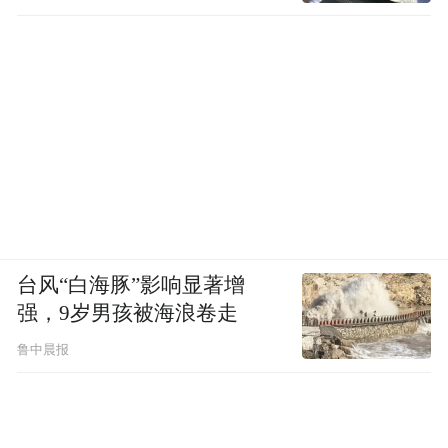
台风“白海豚”影响显著增
强，9岁男孩被海浪卷走
鲁中晨报