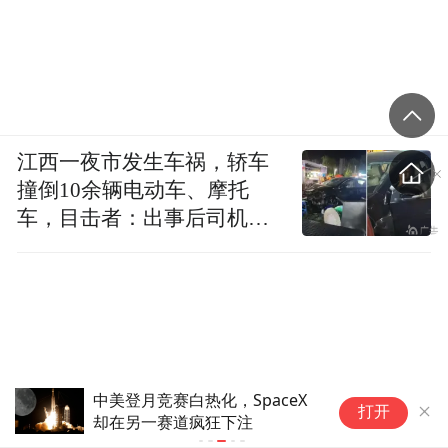
江西一夜市发生车祸，轿车
撞倒10余辆电动车、摩托
车，目击者：出事后司机一
直坐车里
中美登月竞赛白热化，SpaceX
S
打开
却在另一赛道疯狂下注
下