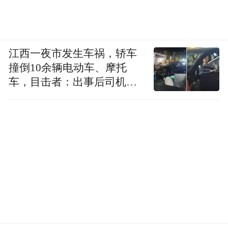
江西一夜市发生车祸，轿车
撞倒10余辆电动车、摩托
车，目击者：出事后司机一
直坐车里