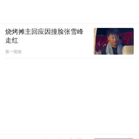
烧烤摊主回应因撞脸张雪峰
走红
第一现场