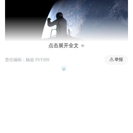
点击展开全文
举报
责任编辑：杨超 PSY099