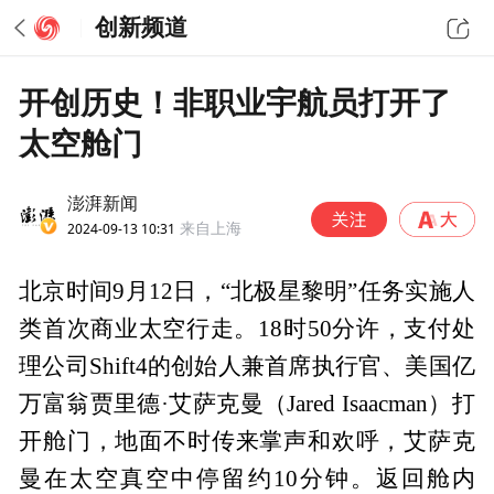
创新频道
开创历史！非职业宇航员打开了
太空舱门
澎湃新闻
2024-09-13 10:31
来自上海
北京时间9月12日，“北极星黎明”任务实施人
类首次商业太空行走。18时50分许，支付处
理公司Shift4的创始人兼首席执行官、美国亿
万富翁贾里德·艾萨克曼（Jared Isaacman）打
开舱门，地面不时传来掌声和欢呼，艾萨克
曼在太空真空中停留约10分钟。返回舱内