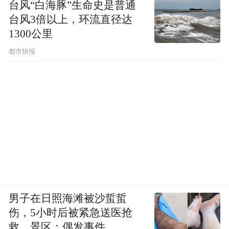
台风“白海豚”生命史是普通
台风3倍以上，环流直径达
1300公里
都市快报
男子在日照海滩被沙蜇蜇
伤，5小时后被紧急送医抢
救，景区：偶发事件