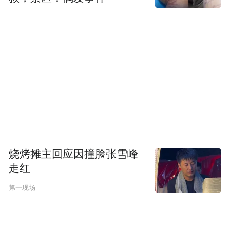
烧烤摊主回应因撞脸张雪峰
走红
第一现场