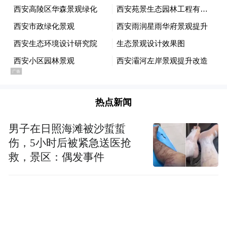
热点新闻
男子在日照海滩被沙蜇蜇
伤，5小时后被紧急送医抢
救，景区：偶发事件