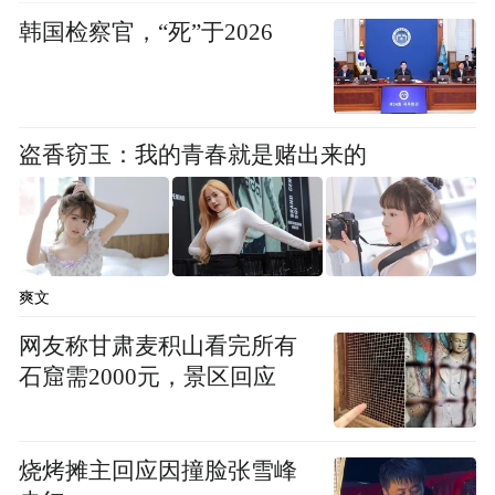
韩国检察官，“死”于2026
盗香窃玉：我的青春就是赌出来的
爽文
网友称甘肃麦积山看完所有
石窟需2000元，景区回应
烧烤摊主回应因撞脸张雪峰