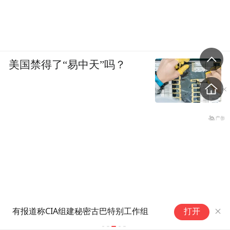
美国禁得了“易中天”吗？
单
有报道称CIA组建秘密古巴特别工作组
打开
剧