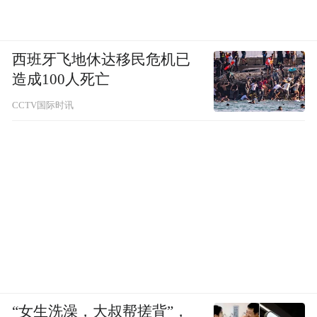
西班牙飞地休达移民危机已
造成100人死亡
CCTV国际时讯
“女生洗澡，大叔帮搓背”，