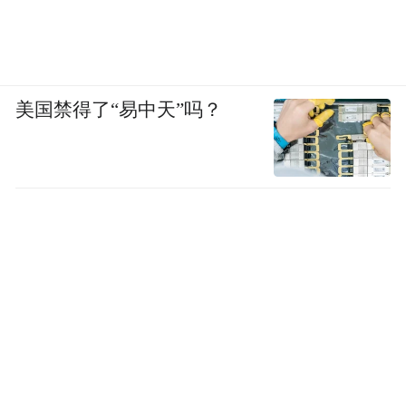
pictures and audios if any) is uploaded and posted
by the user of Dafeng Hao, which is a social media
platform and merely provides information storage
space services.”
美国禁得了“易中天”吗？