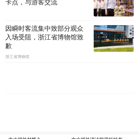
卡点，与游客交流
在这两年也发现，越来越多的私家车上都贴
有“车内有AED，紧急情况下可破窗取用”，
随后，我在网上搜索发现，在车上配备AED
因瞬时客流集中致部分观众
入场受阻，浙江省博物馆致
的车主并不是个例。
歉
浙江省博物馆