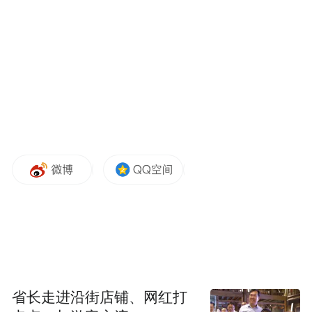
车内有AED，紧急情况下可破窗取用
几年前，就有社会新闻报道过一则车载AED
救人的新闻，救人的车主是一名医生，车内
备有一台车载AED，在一次上班路上，成功
抢救了一名晨跑中突然晕厥的中年男性。
省长走进沿街店铺、网红打
后来跑汽车新闻，对汽车有了特别的关注，