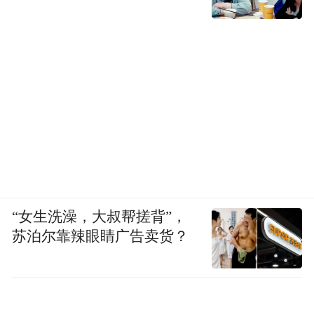
“女生洗澡，大叔帮搓背”，
苏泊尔靠辣眼睛广告卖货？