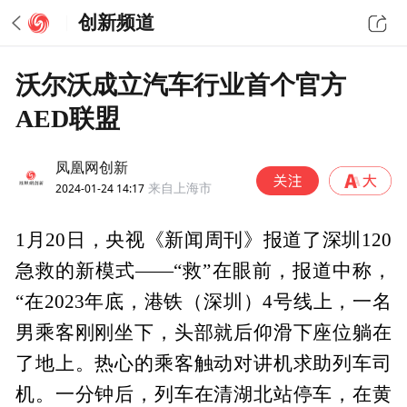
创新频道
沃尔沃成立汽车行业首个官方
AED联盟
凤凰网创新
2024-01-24 14:17
来自上海市
1月20日，央视《新闻周刊》报道了深圳120
急救的新模式——“救”在眼前，报道中称，
“在2023年底，港铁（深圳）4号线上，一名
男乘客刚刚坐下，头部就后仰滑下座位躺在
了地上。热心的乘客触动对讲机求助列车司
机。一分钟后，列车在清湖北站停车，在黄