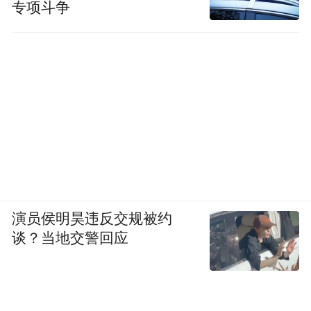
专项斗争
演员侯明昊违反交规被约
谈？当地交警回应